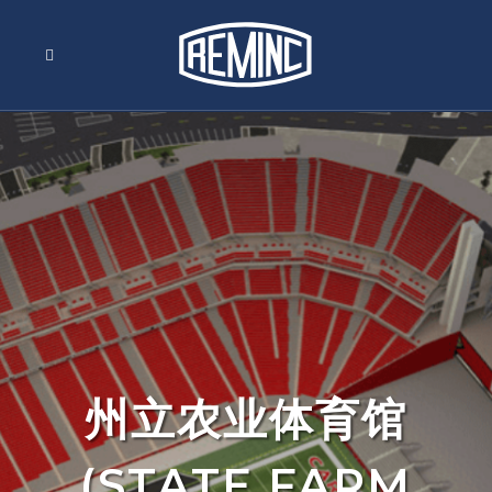
州立农业体育馆
(STATE FARM