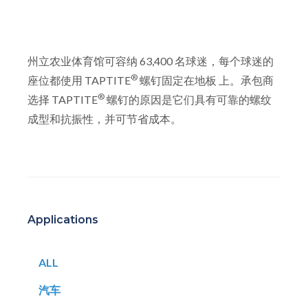
州立农业体育馆可容纳 63,400 名球迷，每个球迷的
®
座位都使用 TAPTITE
螺钉固定在地板 上。承包商
®
选择 TAPTITE
螺钉的原因是它们具有可靠的螺纹
成型和抗振性，并可节省成本。
Applications
ALL
汽车