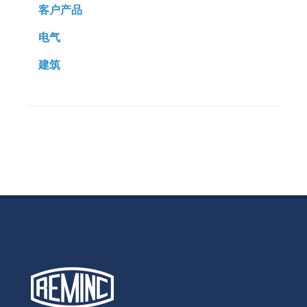
客户产品
电气
建筑