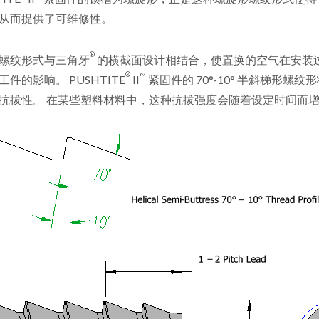
从而提供了可维修性。
®
螺纹形式与三角牙
的横截面设计相结合，使置换的空气在安装
®
™
工件的影响。 PUSHTITE
II
紧固件的 70°-10° 半斜梯形螺
抗拔性。 在某些塑料材料中，这种抗拔强度会随着设定时间而