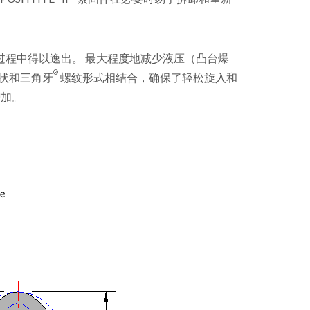
过程中得以逸出。 最大程度地减少液压（凸台爆
®
纹形状和三角牙
螺纹形式相结合，确保了轻松旋入和
增加。