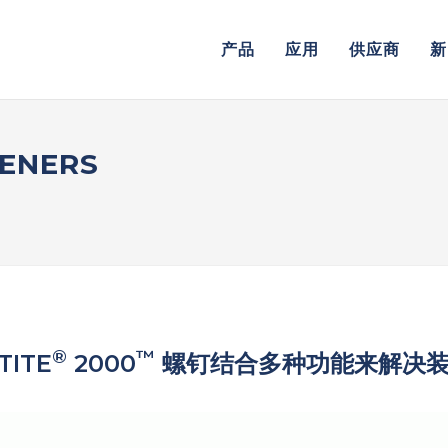
产品
应用
供应商
新
ENERS
®
™
TITE
2000
螺钉结合多种功能来解决