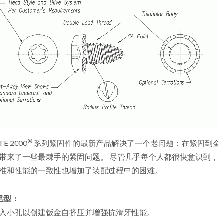
®
TE 2000
系列紧固件的最新产品解决了一个老问题：在紧固到金
带来了一些最棘手的紧固问题。 尽管几乎每个人都很快意识到
准和性能的一致性也增加了装配过程中的困难。
尖尾型：
入小孔以创建钣金自挤压并增强抗滑牙性能。