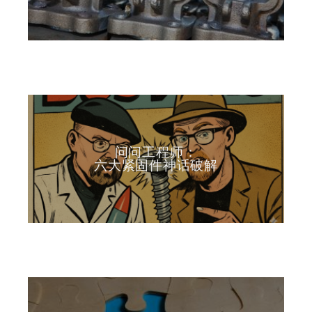
问问工程师：
六大紧固件神话破解