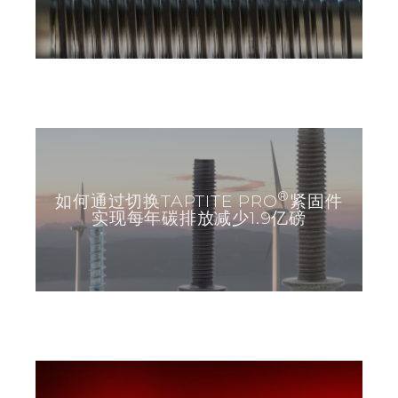
®
如何通过切换TAPTITE PRO
紧固件
实现每年碳排放减少1.9亿磅