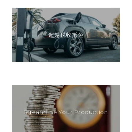
超越税收抵免
Streamline Your Production