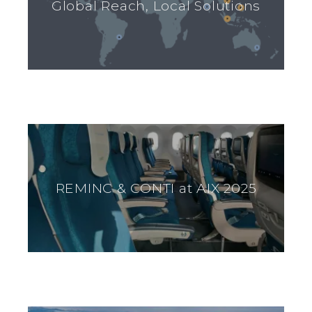
Global Reach, Local Solutions
REMINC & CONTI at AIX 2025