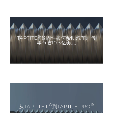
®
TAPTITE
紧固件如何帮助汽车厂每
年节省10.5亿美元
®
®
从TAPTITE II
到TAPTITE PRO