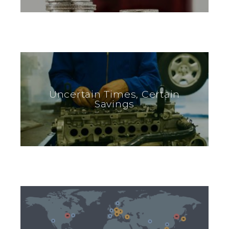
Uncertain Times, Certain
Savings