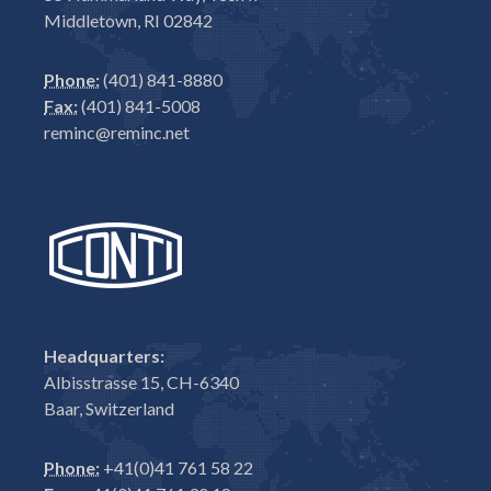
Middletown, RI 02842
Phone:
(401) 841-8880
Fax:
(401) 841-5008
reminc@reminc.net
Headquarters:
Albisstrasse 15, CH-6340
Baar, Switzerland
Phone:
+41(0)41 761 58 22