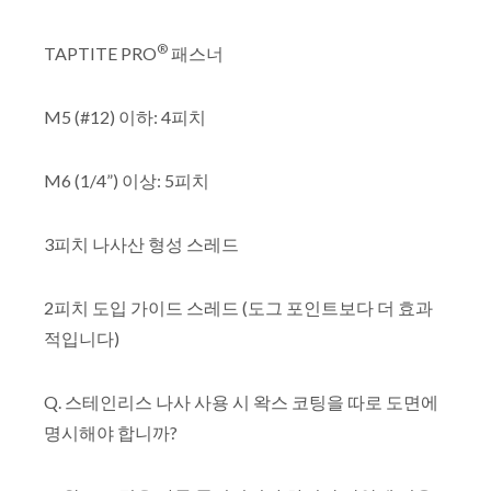
®
TAPTITE PRO
패스너
M5 (#12) 이하: 4피치
M6 (1/4”) 이상: 5피치
3피치 나사산 형성 스레드
2피치 도입 가이드 스레드 (도그 포인트보다 더 효과
적입니다)
Q. 스테인리스 나사 사용 시 왁스 코팅을 따로 도면에
명시해야 합니까?