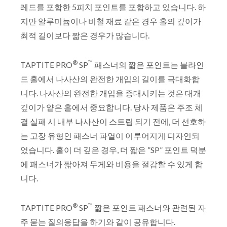
레드를 포함한 5피치 포인트를 포함하고 있습니다. 하
지만 알루미늄이나 비철 재료 같은 경우 홀의 깊이가
최적 길이보다 짧은 경우가 많습니다.
®
™
TAPTITE PRO
SP
패스너의 짧은 포인트는 블라인
드 홀에서 나사산의 완전한 개입의 길이를 극대화합
니다. 나사산의 완전한 개입을 증대시키는 것은 대개
깊이가 얕은 홀에서 중요합니다. 당사 제품은 주조 체
결 실패 시 내부 나사산이 스트립 되기 전에, 더 선호하
는 고장 유형인 패스너 파열이 이루어지게 디자인되
었습니다. 홀이 더 깊은 경우, 더 짧은 ”SP” 포인트 덕분
에 패스너가 짧아져 무게와 비용을 절감할 수 있게 합
니다.
®
™
TAPTITE PRO
SP
짧은 포인트 패스너와 관련된 자
주 묻는 질의응답을 하기와 같이 공유합니다.