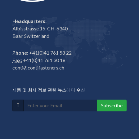
Headquarters:
Albisstrasse 15, CH-6340
Baar, Switzerland
Phone:
+41(0)41 761 58 22
Fax:
+41(0)41 761 30 18
conti@contifasteners.ch
제품 및 회사 정보 관련 뉴스레터 수신
Subscribe