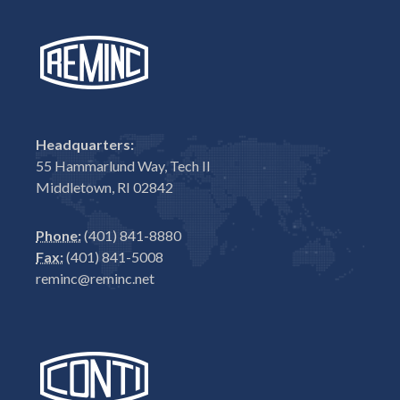
Headquarters:
55 Hammarlund Way, Tech II
Middletown, RI 02842
Phone:
(401) 841-8880
Fax:
(401) 841-5008
reminc@reminc.net