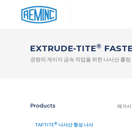
®
EXTRUDE-TITE
FAST
경량의 게이지 금속 작업을 위한 나사산 롤링 
Products
레거시 
®
TAPTITE
나사산 형성 나사