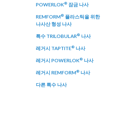
®
POWERLOK
잠금 나사
®
REMFORM
플라스틱을 위한
나사산 형성 나사
®
특수 TRILOBULAR
나사
®
레거시 TAPTITE
나사
®
레거시 POWERLOK
나사
®
레거시 REMFORM
나사
다른 특수 나사