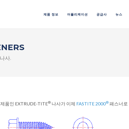
제품 정보
어플리케이션
공급사
뉴스
ENERS
나사.
®
®
제품인 EXTRUDE-TITE
나사가 이제
FASTITE 2000
패스너로 