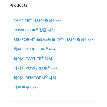
Products
®
TAPTITE
나사산 형성 나사
®
POWERLOK
잠금 나사
®
REMFORM
플라스틱을 위한 나사산 형성 나사
®
특수 TRILOBULAR
나사
®
레거시 TAPTITE
나사
®
레거시 POWERLOK
나사
®
레거시 REMFORM
나사
다른 특수 나사