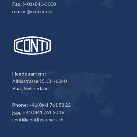
Fax:
(401) 841-5008
reminc@reminc.net
Headquarters:
Albisstrasse 15, CH-6340
Baar, Switzerland
Phone:
+41(0)41 761 58 22
Fax:
+41(0)41 761 30 18
conti@contifasteners.ch