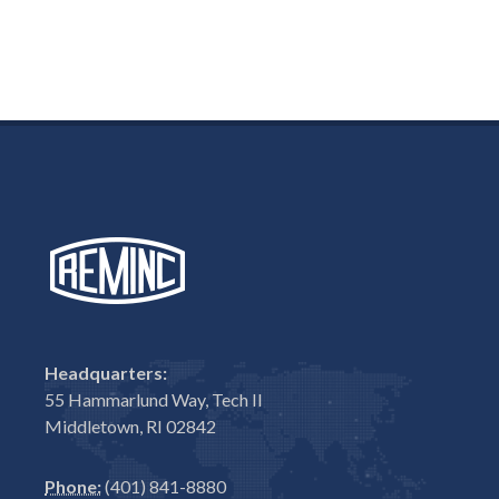
Headquarters:
55 Hammarlund Way, Tech II
Middletown, RI 02842
Phone:
(401) 841-8880