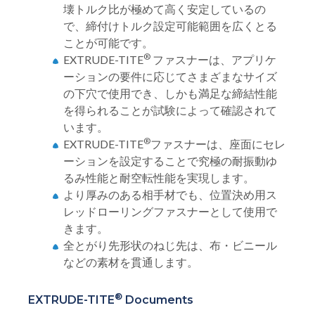
壊トルク比が極めて高く安定しているの
で、締付けトルク設定可能範囲を広くとる
ことが可能です。
®
EXTRUDE-TITE
ファスナーは、アプリケ
ーションの要件に応じてさまざまなサイズ
の下穴で使用でき、しかも満足な締結性能
を得られることが試験によって確認されて
います。
®
EXTRUDE-TITE
ファスナーは、座面にセレ
ーションを設定することで究極の耐振動ゆ
るみ性能と耐空転性能を実現します。
より厚みのある相手材でも、位置決め用ス
レッドローリングファスナーとして使用で
きます。
全とがり先形状のねじ先は、布・ビニール
などの素材を貫通します。
®
EXTRUDE-TITE
Documents