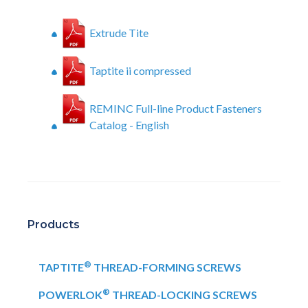
Extrude Tite
Taptite ii compressed
REMINC Full-line Product Fasteners
Catalog - English
Products
®
TAPTITE
THREAD-FORMING SCREWS
®
POWERLOK
THREAD-LOCKING SCREWS