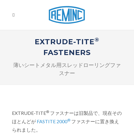
®
EXTRUDE-TITE
FASTENERS
薄いシートメタル用スレッドローリングファ
スナー
®
EXTRUDE-TITE
ファスナーは旧製品で、現在その
®
ほとんどが
FASTITE 2000
ファスナーに置き換え
られました。