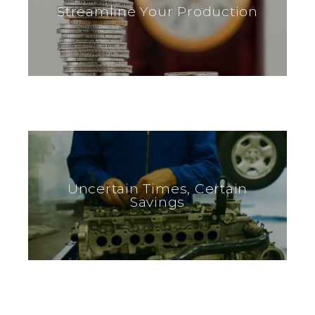
Streamline Your Production
Uncertain Times, Certain
Savings