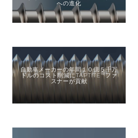
への進化
自動車メーカーの年間１０億５千万
®
ドルのコスト削減にTAPTITE
ファ
スナーが貢献