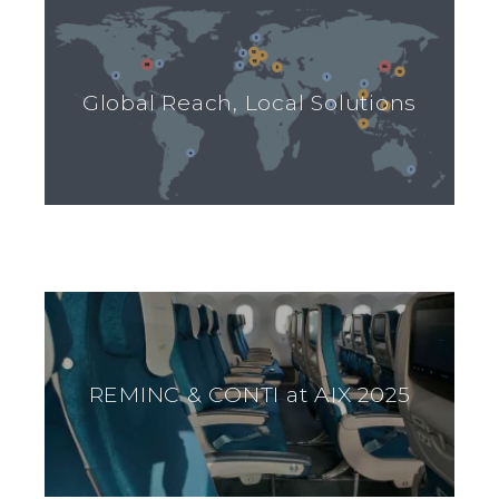
Global Reach, Local Solutions
REMINC & CONTI at AIX 2025