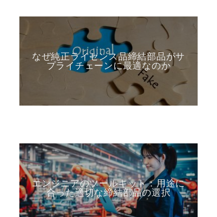
なぜ純正ライセンス品締結部品がサ
プライチェーンに最適なのか
エンジニアのツールキット：用途に
合った適切な締結部品の選択