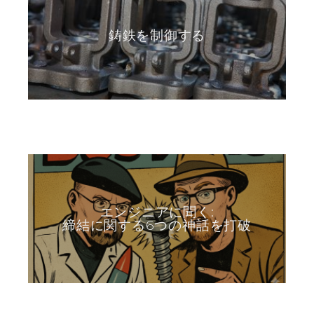
鋳鉄を制御する
エンジニアに聞く:
締結に関する6つの神話を打破