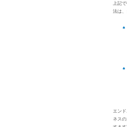
上記で
法は、
エンド
ネスの
すます