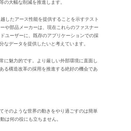
等の大幅な削減を推進します。
卓越したアース性能を提供することを示すテスト
カーや部品メーカーは、現在これらのファスナー
ンドユーザーに、既存のアプリケーションでの採
分なデータを提供したいと考えています。
常に魅力的です。より厳しい外部環境に直面し
ある構造改革の採用を推進する絶好の機会であ
てそのような世界の動きをやり過ごすのは簡単
行動は何の役にも立ちません。