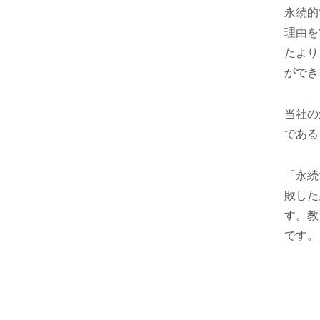
永続的
理由を
たより
ができ
当社の
である
「永続
敗した
す。教
です。