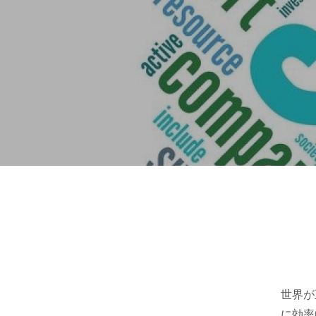
世界が
に効率