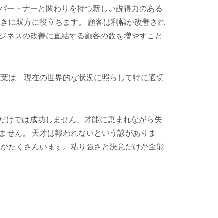
パートナーと関わりを持つ新しい説得力のある
きに双方に役立ちます。 顧客は利幅が改善され
ジネスの改善に直結する顧客の数を増やすこと
言葉は、現在の世界的な状況に照らして特に適切
能だけでは成功しません、才能に恵まれながら失
ません。 天才は報われないという諺がありま
者がたくさんいます。粘り強さと決意だけが全能