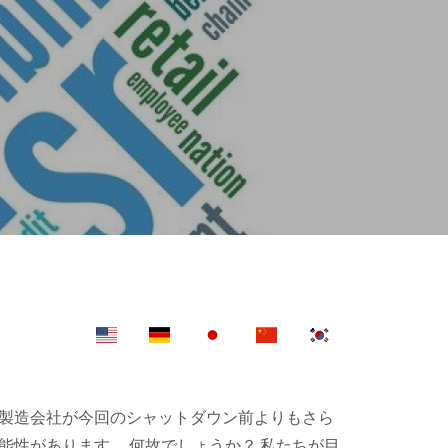
製造会社が今回のシャットダウン前よりもさら
性があります。 何故でしょうか？ 私たちが目