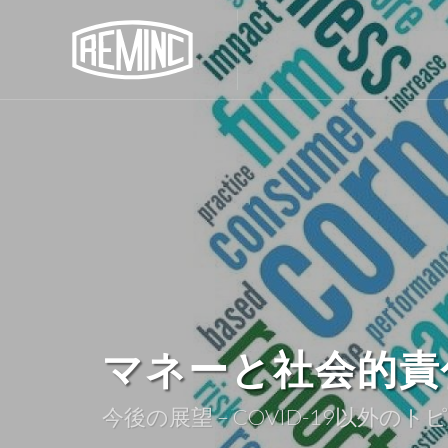
マネーと社会的責
今後の展望 – COVID-19以外のト