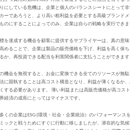
りにしている危機は、企業と個人のバランスシートにとって非
カーであろうと、より高い粗利益を必要とする高級ブランドメ
ものにすることによってのみ、企業は自らの戦略を実行できま
標を達成する機会を顧客に提供するサプライヤーは、真の意味
高めることで、企業は製品の販売価格を下げ、利益を高く保ち
るか、再投資できる配当を利害関係者に支払うことができます
の機会を無視すると、お金に変換できる全てのリソースが無駄
法に固執することは高コスト構造となり、利益が薄くなるか、
くする必要があります。 薄い利益または高販売価格が高コス
界経済の成長にとってはマイナスです。
多くの企業はESG (環境・社会・企業統治）のパフォーマンスを
ミックと戦うためにすぐに行動に移しましたが、潜在的な気候