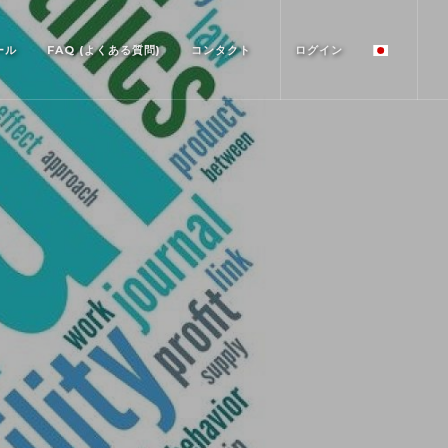
ール
FAQ (よくある質問)
コンタクト
ログイン