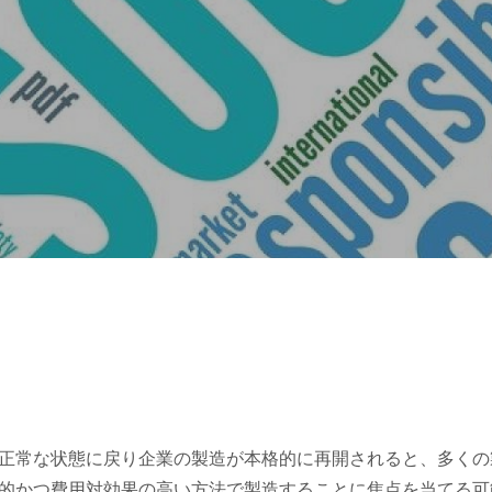
正常な状態に戻り企業の製造が本格的に再開されると、多くの
的かつ費用対効果の高い方法で製造することに焦点を当てる可能