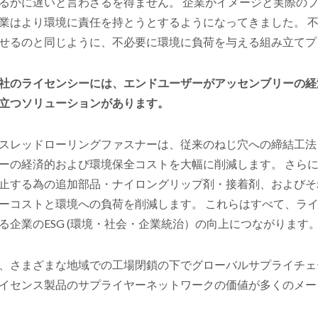
るかに遅いと言わざるを得ません。 企業がイメージと実際の
業はより環境に責任を持とうとするようになってきました。 
せるのと同じように、不必要に環境に負荷を与える組み立てプ
社のライセンシーには、エンドユーザーがアッセンブリーの経
立つソリューションがあります。
スレッドローリングファスナーは、従来のねじ穴への締結工法
ーの経済的および環境保全コストを大幅に削減します。 さら
止する為の追加部品・ナイロングリップ剤・接着剤、およびそ
ーコストと環境への負荷を削減します。 これらはすべて、ラ
る企業のESG (環境・社会・企業統治）の向上につながります
、さまざまな地域での工場閉鎖の下でグローバルサプライチェ
イセンス製品のサプライヤーネットワークの価値が多くのメー