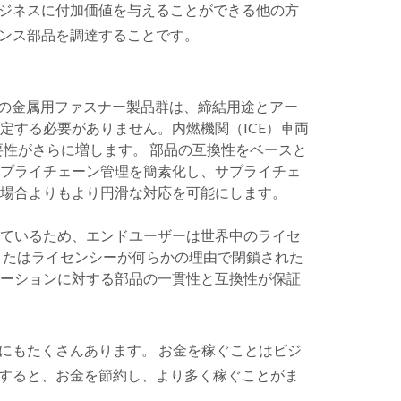
ジネスに付加価値を与えることができる他の方
ンス部品を調達することです。
の金属用ファスナー製品群は、締結用途とアー
定する必要がありません。内燃機関（ICE）車両
要性がさらに増します。 部品の互換性をベースと
サプライチェーン管理を簡素化し、サプライチェ
る場合よりもより円滑な対応を可能にします。
しているため、エンドユーザーは世界中のライセ
またはライセンシーが何らかの理由で閉鎖された
ケーションに対する部品の一貫性と互換性が保証
にもたくさんあります。 お金を稼ぐことはビジ
すると、お金を節約し、より多く稼ぐことがま