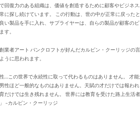
で回復力のある組織は、価値を創造するために顧客やビジネス
常に探し続けています。 この行動は、世の中が正常に戻ったと
良い製品を手に入れ、サプライヤーは、自らの製品が顧客のビ
ます。
創業者アート バンクロフトが好んだカルビン・クーリッジの
ように思われます。
性…この世界で永続性に取って代わるものはありません。 才
男性ほど一般的なものはありません。天賦の才だけでは報われ
育だけでは生き残れません。 世界には教育を受けた路上生活
」 –カルビン・クーリッジ