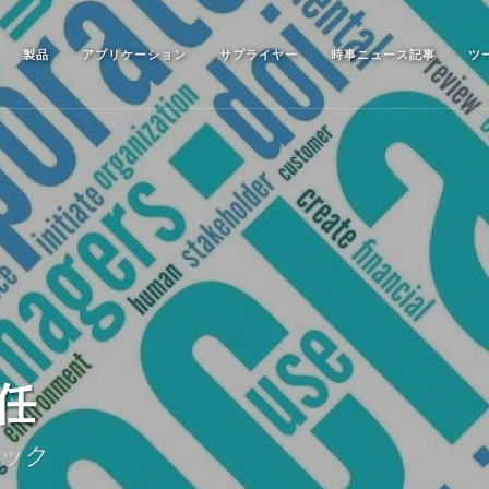
製品
アプリケーション
サプライヤー
時事ニュース記事
ツ
任
ピック