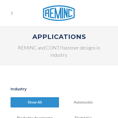
APPLICATIONS
REMINC and CONTI fastener designs in
industry.
Industry
Show All
Automoción
Productos de consumo
Electrónica