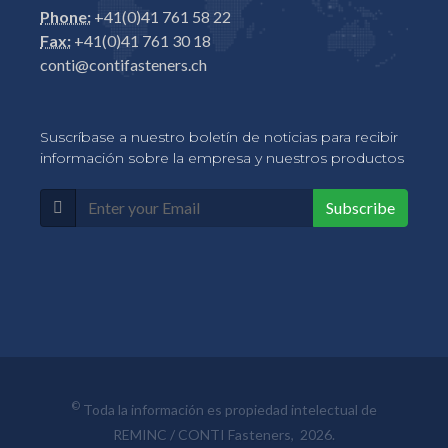
Phone:
+41(0)41 761 58 22
Fax:
+41(0)41 761 30 18
conti@contifasteners.ch
Suscríbase a nuestro boletín de noticias para recibir
información sobre la empresa y nuestros productos
Subscribe
©
Toda la información es propiedad intelectual de
REMINC / CONTI Fasteners, 2026.