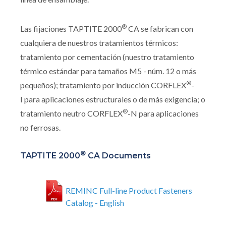
®
Las fijaciones TAPTITE 2000
CA se fabrican con
cualquiera de nuestros tratamientos térmicos:
tratamiento por cementación (nuestro tratamiento
térmico estándar para tamaños M5 - núm. 12 o más
®
pequeños); tratamiento por inducción CORFLEX
-
I para aplicaciones estructurales o de más exigencia; o
®
tratamiento neutro CORFLEX
-N para aplicaciones
no ferrosas.
®
TAPTITE 2000
CA Documents
REMINC Full-line Product Fasteners
Catalog - English