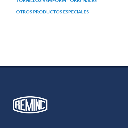
TORNILLOS REMFORM
ORIGINALES
OTROS PRODUCTOS ESPECIALES