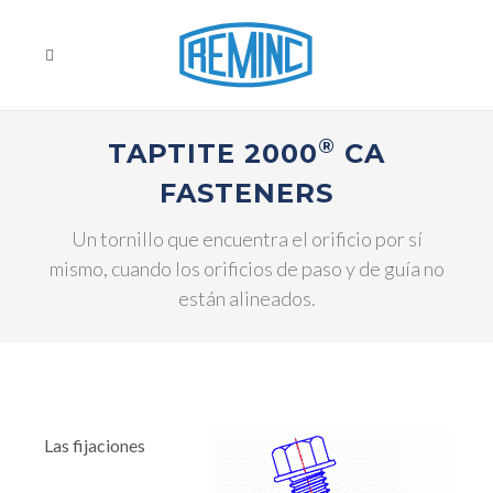
®
TAPTITE 2000
CA
FASTENERS
Un tornillo que encuentra el orificio por sí
mismo, cuando los orificios de paso y de guía no
están alineados.
Las fijaciones