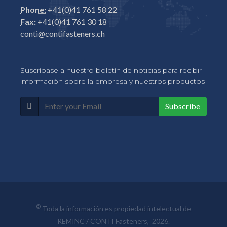
Phone:
+41(0)41 761 58 22
Fax:
+41(0)41 761 30 18
conti@contifasteners.ch
Suscríbase a nuestro boletín de noticias para recibir
información sobre la empresa y nuestros productos
Subscribe
©
Toda la información es propiedad intelectual de
REMINC / CONTI Fasteners, 2026.