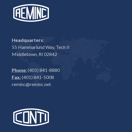
Headquarters:
55 Hammarlund Way, Tech II
Middletown, RI 02842
Phone:
(401) 841-8880
Fax:
(401) 841-5008
reminc@reminc.net