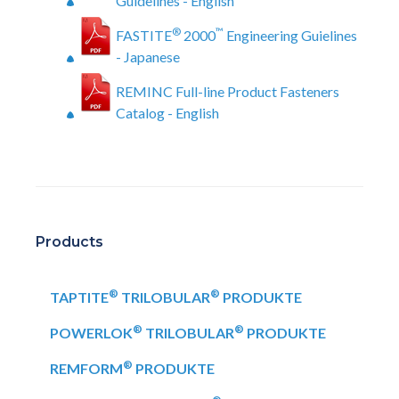
Guidelines - English
®
™
FASTITE
2000
Engineering Guielines
- Japanese
REMINC Full-line Product Fasteners
Catalog - English
Products
®
®
TAPTITE
TRILOBULAR
PRODUKTE
®
®
POWERLOK
TRILOBULAR
PRODUKTE
®
REMFORM
PRODUKTE