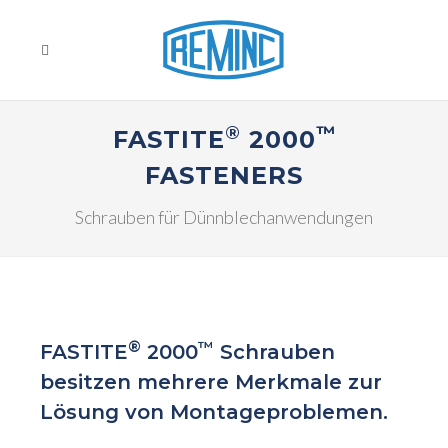
®
™
FASTITE
2000
FASTENERS
Schrauben für Dünnblechanwendungen
®
™
FASTITE
2000
Schrauben
besitzen mehrere Merkmale zur
Lösung von Montageproblemen.