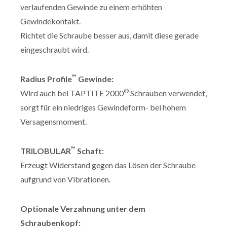
verlaufenden Gewinde zu einem erhöhten
Gewindekontakt.
Richtet die Schraube besser aus, damit diese gerade
eingeschraubt wird.
™
Radius Profile
Gewinde:
®
Wird auch bei TAPTITE 2000
Schrauben verwendet,
sorgt für ein niedriges Gewindeform- bei hohem
Versagensmoment.
™
TRILOBULAR
Schaft:
Erzeugt Widerstand gegen das Lösen der Schraube
aufgrund von Vibrationen.
Optionale Verzahnung unter dem
Schraubenkopf: