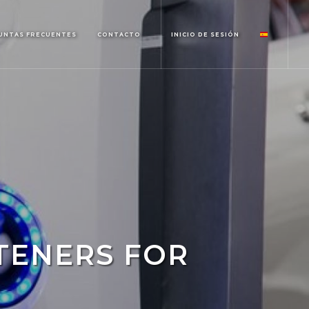
UNTAS FRECUENTES
CONTACTO
INICIO DE SESIÓN
TENERS FOR