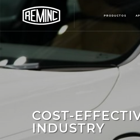
PRODUCTOS
AP
COST-EFFECTI
INDUSTRY