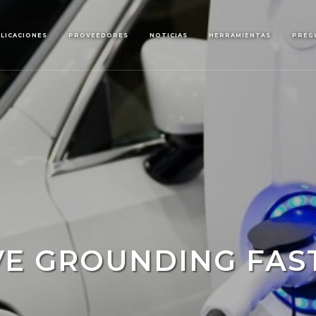
LICACIONES
PROVEEDORES
NOTICIAS
HERRAMIENTAS
PREG
VE GROUNDING FAS